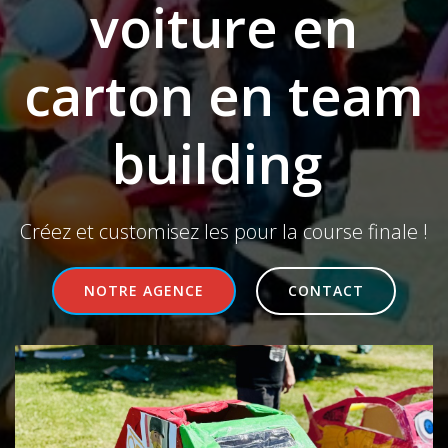
voiture en
carton en team
building
Créez et customisez les pour la course finale !
NOTRE AGENCE
CONTACT