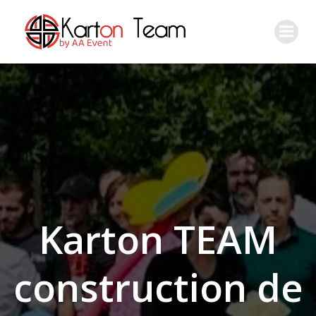
Aller
au
contenu
Karton TEAM
construction de