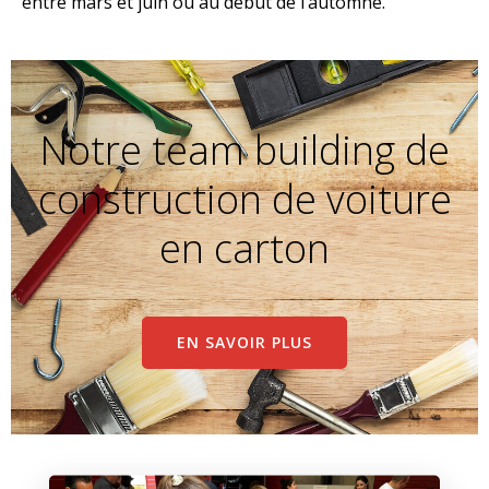
entre mars et juin ou au début de l’automne.
Notre team building de
construction de voiture
en carton
EN SAVOIR PLUS