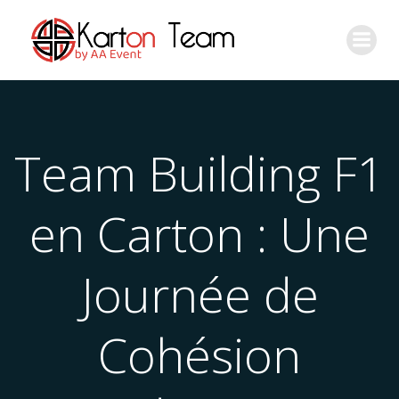
Aller
au
contenu
Team Building F1
en Carton : Une
Journée de
Cohésion