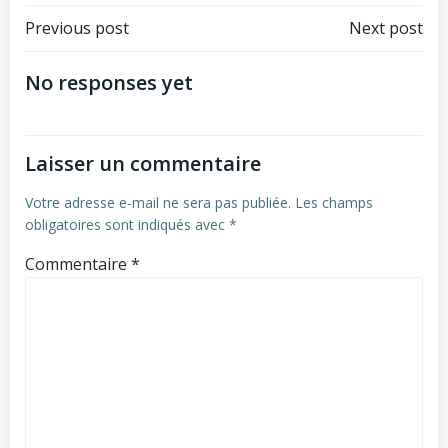
Post
Post
Previous post
Next post
navigation
navigation
No responses yet
Laisser un commentaire
Votre adresse e-mail ne sera pas publiée.
Les champs
obligatoires sont indiqués avec
*
Commentaire
*